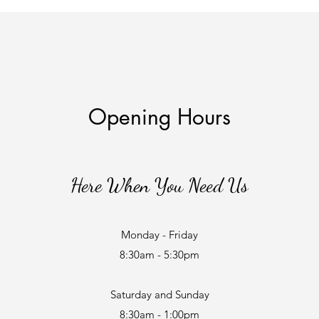
Opening Hours
Here When You Need Us
Monday - Friday
8:30am - 5:30pm
Saturday and Sunday
8:30am - 1:00pm