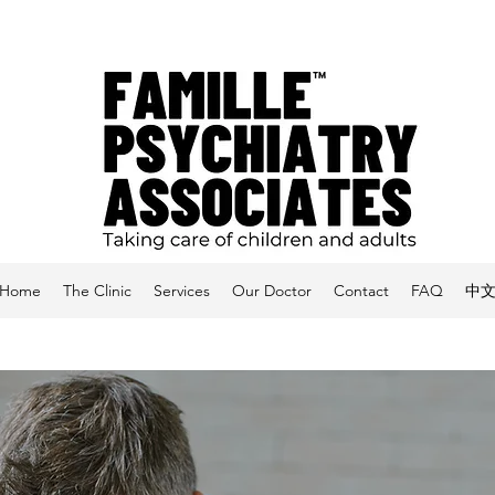
Home
The Clinic
Services
Our Doctor
Contact
FAQ
中