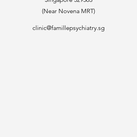
(Near Novena MRT)
clinic@famillepsychiatry.sg