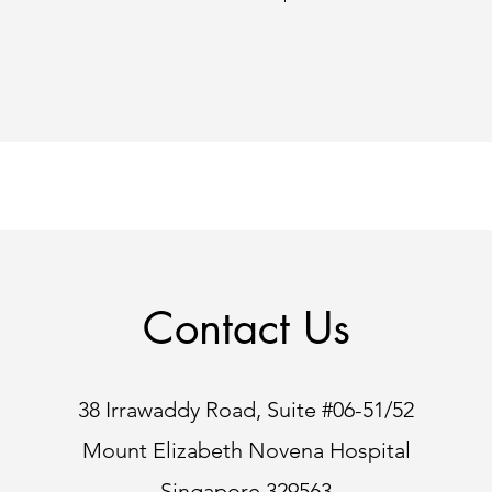
Contact Us
38 Irrawaddy Road, Suite #06-51/52
Mount Elizabeth Novena Hospital
Singapore 329563